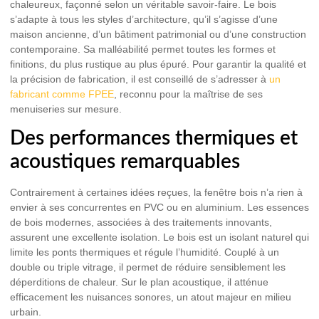
chaleureux, façonné selon un véritable savoir-faire. Le bois
s’adapte à tous les styles d’architecture, qu’il s’agisse d’une
maison ancienne, d’un bâtiment patrimonial ou d’une construction
contemporaine. Sa malléabilité permet toutes les formes et
finitions, du plus rustique au plus épuré. Pour garantir la qualité et
la précision de fabrication, il est conseillé de s’adresser à
un
fabricant comme FPEE
, reconnu pour la maîtrise de ses
menuiseries sur mesure.
Des performances thermiques et
acoustiques remarquables
Contrairement à certaines idées reçues, la fenêtre bois n’a rien à
envier à ses concurrentes en PVC ou en aluminium. Les essences
de bois modernes, associées à des traitements innovants,
assurent une excellente isolation. Le bois est un isolant naturel qui
limite les ponts thermiques et régule l’humidité. Couplé à un
double ou triple vitrage, il permet de réduire sensiblement les
déperditions de chaleur. Sur le plan acoustique, il atténue
efficacement les nuisances sonores, un atout majeur en milieu
urbain.