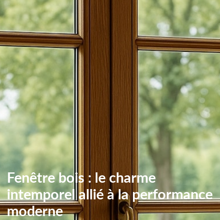
Fenêtre bois : le charme
intemporel allié à la performance
moderne