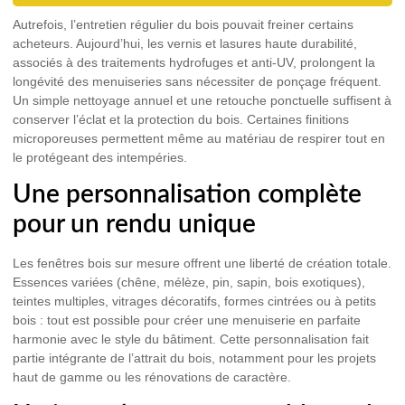
Autrefois, l’entretien régulier du bois pouvait freiner certains
acheteurs. Aujourd’hui, les vernis et lasures haute durabilité,
associés à des traitements hydrofuges et anti-UV, prolongent la
longévité des menuiseries sans nécessiter de ponçage fréquent.
Un simple nettoyage annuel et une retouche ponctuelle suffisent à
conserver l’éclat et la protection du bois. Certaines finitions
microporeuses permettent même au matériau de respirer tout en
le protégeant des intempéries.
Une personnalisation complète
pour un rendu unique
Les fenêtres bois sur mesure offrent une liberté de création totale.
Essences variées (chêne, mélèze, pin, sapin, bois exotiques),
teintes multiples, vitrages décoratifs, formes cintrées ou à petits
bois : tout est possible pour créer une menuiserie en parfaite
harmonie avec le style du bâtiment. Cette personnalisation fait
partie intégrante de l’attrait du bois, notamment pour les projets
haut de gamme ou les rénovations de caractère.