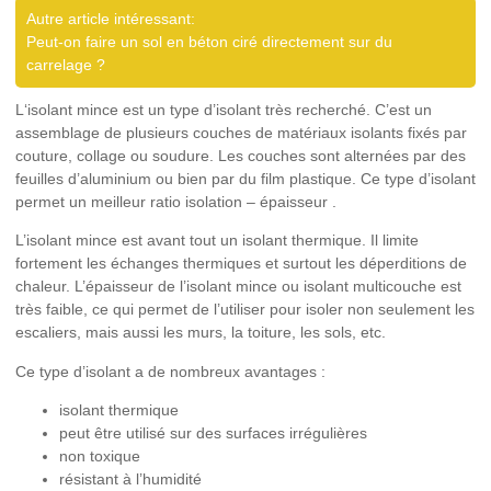
Autre article intéressant:
Peut-on faire un sol en béton ciré directement sur du
carrelage ?
L
‘isolant mince
est un type d’isolant très recherché. C’est un
assemblage de plusieurs couches de matériaux isolants fixés par
couture, collage ou soudure. Les couches sont alternées par des
feuilles d’aluminium ou bien par du film plastique. Ce type d’isolant
permet un meilleur ratio isolation – épaisseur .
L’isolant mince est avant tout un isolant thermique. Il limite
fortement les échanges thermiques et surtout les déperditions de
chaleur. L’épaisseur de l’isolant mince ou isolant multicouche est
très faible, ce qui permet de l’utiliser pour isoler non seulement les
escaliers, mais aussi les murs, la toiture, les sols, etc.
Ce type d’isolant a de nombreux avantages :
isolant thermique
peut être utilisé sur des surfaces irrégulières
non toxique
résistant à l’humidité