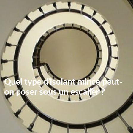
Quel type d’isolant mince peut-
on poser sous un escalier ?