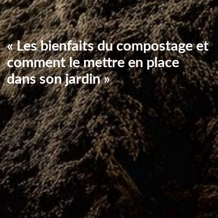
« Les bienfaits du compostage et
comment le mettre en place
dans son jardin »