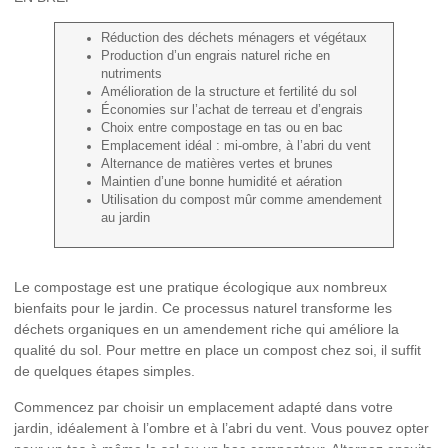
Réduction des déchets
ménagers et végétaux
Production d’un
engrais naturel
riche en
nutriments
Amélioration de la
structure et fertilité du sol
Économies sur l’achat de terreau et d’engrais
Choix entre compostage en
tas ou en bac
Emplacement idéal : mi-ombre, à l’abri du vent
Alternance de matières
vertes et brunes
Maintien d’une bonne humidité et aération
Utilisation du compost mûr comme
amendement
au jardin
Le compostage est une pratique écologique aux nombreux
bienfaits pour le jardin
. Ce processus naturel transforme les
déchets organiques en un
amendement riche
qui améliore la
qualité du sol. Pour mettre en place un compost chez soi, il suffit
de quelques étapes simples.
Commencez par choisir un
emplacement adapté
dans votre
jardin, idéalement à l’ombre et à l’abri du vent. Vous pouvez opter