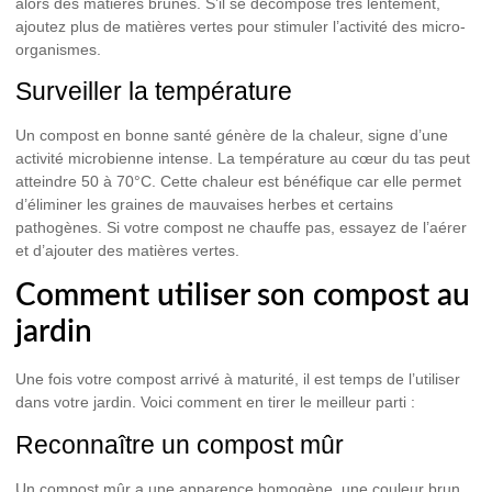
alors des matières brunes. S’il se décompose très lentement,
ajoutez plus de matières vertes pour stimuler l’activité des micro-
organismes.
Surveiller la température
Un compost en bonne santé génère de la chaleur, signe d’une
activité microbienne intense. La température au cœur du tas peut
atteindre 50 à 70°C. Cette chaleur est bénéfique car elle permet
d’éliminer les graines de mauvaises herbes et certains
pathogènes. Si votre compost ne chauffe pas, essayez de l’aérer
et d’ajouter des matières vertes.
Comment utiliser son compost au
jardin
Une fois votre compost arrivé à maturité, il est temps de l’utiliser
dans votre jardin. Voici comment en tirer le meilleur parti :
Reconnaître un compost mûr
Un compost mûr a une apparence homogène, une couleur brun