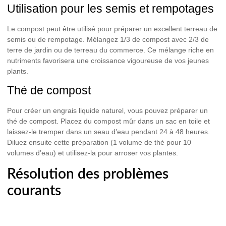
Utilisation pour les semis et rempotages
Le compost peut être utilisé pour préparer un excellent terreau de
semis ou de rempotage. Mélangez 1/3 de compost avec 2/3 de
terre de jardin ou de terreau du commerce. Ce mélange riche en
nutriments favorisera une croissance vigoureuse de vos jeunes
plants.
Thé de compost
Pour créer un engrais liquide naturel, vous pouvez préparer un
thé de compost
. Placez du compost mûr dans un sac en toile et
laissez-le tremper dans un seau d’eau pendant 24 à 48 heures.
Diluez ensuite cette préparation (1 volume de thé pour 10
volumes d’eau) et utilisez-la pour arroser vos plantes.
Résolution des problèmes
courants
Même avec les meilleures intentions, vous pouvez rencontrer
quelques difficultés dans votre processus de compostage. Voici