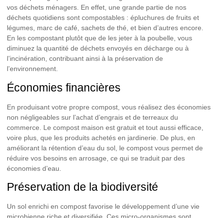
vos déchets ménagers
. En effet, une grande partie de nos
déchets quotidiens sont compostables : épluchures de fruits et
légumes, marc de café, sachets de thé, et bien d’autres encore.
En les compostant plutôt que de les jeter à la poubelle, vous
diminuez la quantité de déchets envoyés en décharge ou à
l’incinération, contribuant ainsi à la préservation de
l’environnement.
Économies financières
En produisant votre propre compost, vous réalisez des
économies
non négligeables
sur l’achat d’engrais et de terreaux du
commerce. Le compost maison est gratuit et tout aussi efficace,
voire plus, que les produits achetés en jardinerie. De plus, en
améliorant la rétention d’eau du sol, le compost vous permet de
réduire vos besoins en arrosage, ce qui se traduit par des
économies d’eau.
Préservation de la biodiversité
Un sol enrichi en compost favorise le développement d’une
vie
microbienne riche et diversifiée
. Ces micro-organismes sont