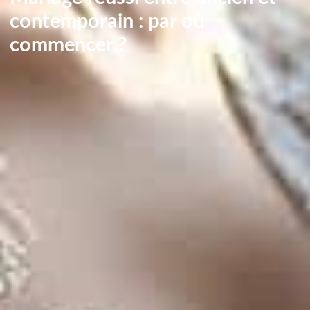
contemporain : par où
commencer ?