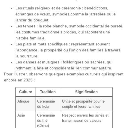
Les rituels religieux et de cérémonie :
bénédictions,
échanges de vœux, symboles comme la jarretière ou le
lancer du bouquet.
Les tenues :
la robe blanche, symbole occidental de pureté,
les costumes traditionnels brodés, qui racontent une
histoire familiale.
Les plats et mets spécifiques :
représentant souvent
l’abondance, la prospérité ou l’union des familles à travers
la nourriture.
Les danses et musiques :
folkloriques ou sacrées, qui
rythment la fête et consolident le lien communautaire.
Pour illustrer, observons quelques exemples culturels qui inspirent
encore en 2025 :
Culture
Tradition
Signification
Afrique
Cérémonie
Unité et prospérité pour le
du kola
couple et leurs familles
Asie
Cérémonie
Respect envers les aînés et
du thé
transmission de valeurs
(Chine)