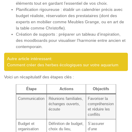
éléments tout en gardant l’essentiel de vos choix.
Planification rigoureuse :
établir un calendrier précis avec
budget réaliste, réservation des prestataires (dont des
experts en mobilier comme Meubles Grange, ou en art de
la table comme Christofle).
Création de supports :
préparer un tableau d’inspiration,
des moodboards pour visualiser l’harmonie entre ancien et
contemporain.
Autre article intéressant:
Comment créer des herbes écologiques sur votre aquarium
Voici un récapitulatif des étapes clés :
Étape
Actions
Objectifs
Communication
Réunions familiales,
Favoriser la
échanges ouverts,
compréhension
écoute
et réduire les
conflits
Budget et
Définition de budget,
S’assurer
organisation
choix du lieu,
d’une