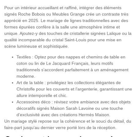
Pour un intérieur accueillant et raffiné, intégrer des éléments
signés
Roche Bobois
ou
Meubles Grange
crée un contraste très
apprécié en 2025. Le mariage de lignes traditionnelles avec des
formes épurées confère à la salle une atmosphère intime et
unique. Ajoutez-y des touches de cristallerie signées
Lalique
ou la
qualité incomparable du cristal
Saint-Louis
pour une mise en
scène lumineuse et sophistiquée.
Textiles :
Optez pour des nappes et chemins de table en
coton ou lin de
Le Jacquard Français
, leurs motifs
traditionnels s’accordent parfaitement à un aménagement
moderne.
Art de la table :
privilégiez les collections élégantes de
Christofle
pour les couverts et l’argenterie, garantissant une
allure intemporelle et chic.
Accessoires déco :
révisez votre ambiance avec des objets
décoratifs signés
Maison Sarah Lavoine
ou une touche
d’exclusivité avec des créations
Hermès Maison
.
Un mariage stylé repose sur la cohérence et le souci du détail, du
faire-part jusqu’au dernier verre porté lors de la réception.