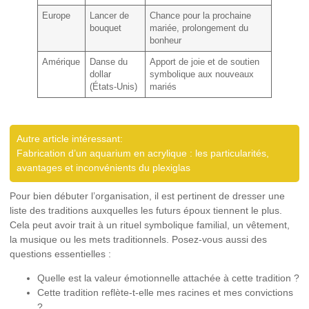
Europe
Lancer de
Chance pour la prochaine
bouquet
mariée, prolongement du
bonheur
Amérique
Danse du
Apport de joie et de soutien
dollar
symbolique aux nouveaux
(États-Unis)
mariés
Autre article intéressant:
Fabrication d’un aquarium en acrylique : les particularités,
avantages et inconvénients du plexiglas
Pour bien débuter l’organisation, il est pertinent de dresser une
liste des traditions auxquelles les futurs époux tiennent le plus.
Cela peut avoir trait à un rituel symbolique familial, un vêtement,
la musique ou les mets traditionnels. Posez-vous aussi des
questions essentielles :
Quelle est la valeur émotionnelle attachée à cette tradition ?
Cette tradition reflète-t-elle mes racines et mes convictions
?