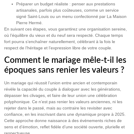
Préparer un budget réaliste :
penser aux prestations
artisanales, parfois plus coûteuses, comme un service
signé Saint-Louis ou un menu confectionné par La Maison
Pierre Hermé.
En suivant ces étapes, vous garantirez une organisation sereine,
où l’équilibre du vieux et du neuf sera respecté. Chaque temps
fort pourra s’enchaîner naturellement, célébrant à la fois le
respect de l’héritage et l’expression libre de votre couple.
Comment le mariage mêle-t-il les
époques sans renier les valeurs ?
Un mariage qui réussit l’union entre ancien et contemporain
révèle la capacité du couple à dialoguer avec les générations,
dépasser les clivages, et faire de leur union une célébration
polyphonique. Ce n’est pas renier les valeurs anciennes, ni les
rejeter dans le passé, mais au contraire les revisiter avec
confiance, en les inscrivant dans une dynamique propre à 2025.
Cette approche donne naissance à des événements riches de
sens et d’émotion, reflet fidèle d’une société ouverte, plurielle et
respectueuse.