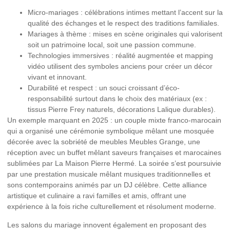
Micro-mariages :
célébrations intimes mettant l’accent sur la
qualité des échanges et le respect des traditions familiales.
Mariages à thème :
mises en scène originales qui valorisent
soit un patrimoine local, soit une passion commune.
Technologies immersives :
réalité augmentée et mapping
vidéo utilisent des symboles anciens pour créer un décor
vivant et innovant.
Durabilité et respect :
un souci croissant d’éco-
responsabilité surtout dans le choix des matériaux (ex :
tissus Pierre Frey naturels, décorations Lalique durables).
Un exemple marquant en 2025 : un couple mixte franco-marocain
qui a organisé une cérémonie symbolique mêlant une mosquée
décorée avec la sobriété de meubles Meubles Grange, une
réception avec un buffet mêlant saveurs françaises et marocaines
sublimées par La Maison Pierre Hermé. La soirée s’est poursuivie
par une prestation musicale mêlant musiques traditionnelles et
sons contemporains animés par un DJ célèbre. Cette alliance
artistique et culinaire a ravi familles et amis, offrant une
expérience à la fois riche culturellement et résolument moderne.
Les salons du mariage innovent également en proposant des