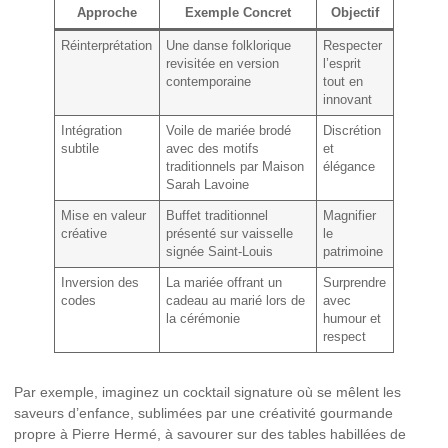
Approche
Exemple Concret
Objectif
Réinterprétation
Une danse folklorique
Respecter
revisitée en version
l’esprit
contemporaine
tout en
innovant
Intégration
Voile de mariée brodé
Discrétion
subtile
avec des motifs
et
traditionnels par Maison
élégance
Sarah Lavoine
Mise en valeur
Buffet traditionnel
Magnifier
créative
présenté sur vaisselle
le
signée Saint-Louis
patrimoine
Inversion des
La mariée offrant un
Surprendre
codes
cadeau au marié lors de
avec
la cérémonie
humour et
respect
Par exemple, imaginez un cocktail signature où se mêlent les
saveurs d’enfance, sublimées par une créativité gourmande
propre à Pierre Hermé, à savourer sur des tables habillées de