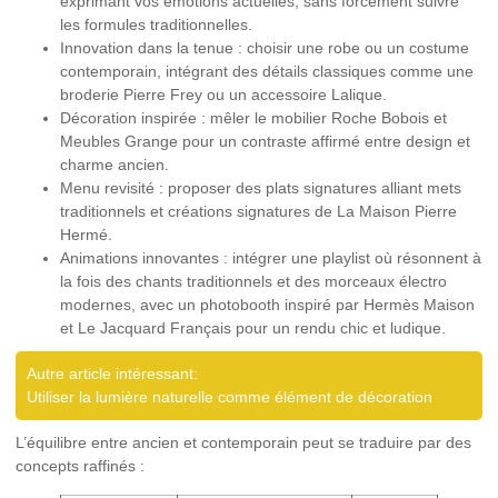
exprimant vos émotions actuelles, sans forcément suivre
les formules traditionnelles.
Innovation dans la tenue :
choisir une robe ou un costume
contemporain, intégrant des détails classiques comme une
broderie Pierre Frey ou un accessoire Lalique.
Décoration inspirée :
mêler le mobilier Roche Bobois et
Meubles Grange pour un contraste affirmé entre design et
charme ancien.
Menu revisité :
proposer des plats signatures alliant mets
traditionnels et créations signatures de La Maison Pierre
Hermé.
Animations innovantes :
intégrer une playlist où résonnent à
la fois des chants traditionnels et des morceaux électro
modernes, avec un photobooth inspiré par Hermès Maison
et Le Jacquard Français pour un rendu chic et ludique.
Autre article intéressant:
Utiliser la lumière naturelle comme élément de décoration
L’équilibre entre ancien et contemporain peut se traduire par des
concepts raffinés :